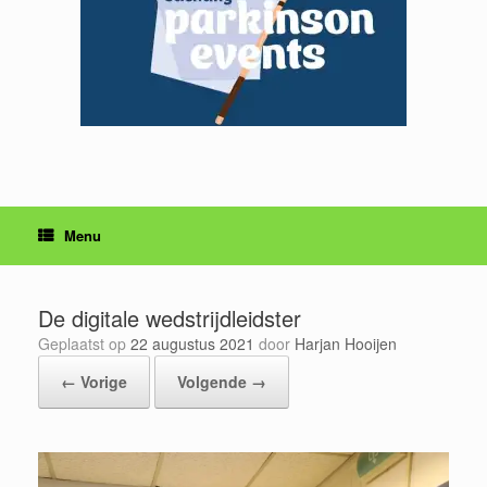
Menu
De digitale wedstrijdleidster
Geplaatst op
22 augustus 2021
door
Harjan Hooijen
← Vorige
Volgende →