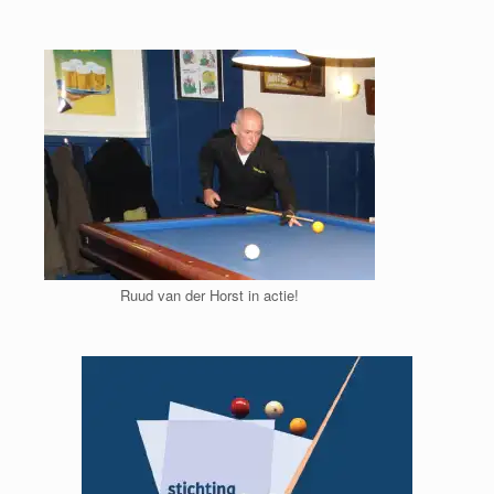
Ga
naar
de
inhoud
Ruud van der Horst in actie!