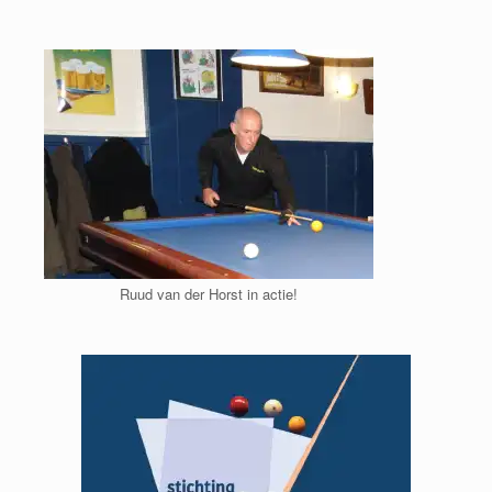
Ga
naar
de
inhoud
Ruud van der Horst in actie!