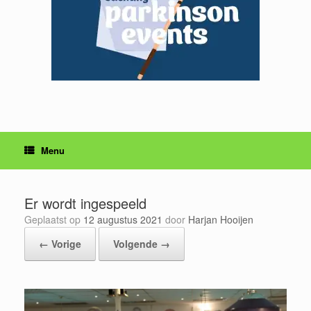
Menu
Er wordt ingespeeld
Geplaatst op
12 augustus 2021
door
Harjan Hooijen
← Vorige
Volgende →