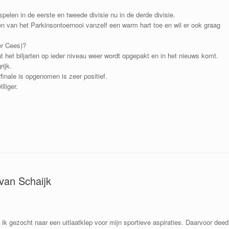
elen in de eerste en tweede divisie nu in de derde divisie.
seren van het Parkinsontoernooi vanzelf een warm hart toe en wil er ook graag
er Cees)?
at het biljarten op ieder niveau weer wordt opgepakt en in het nieuws komt.
ijk.
finale is opgenomen is zeer positief.
lliger.
van Schaijk
ik gezocht naar een uitlaatklep voor mijn sportieve aspiraties. Daarvoor deed