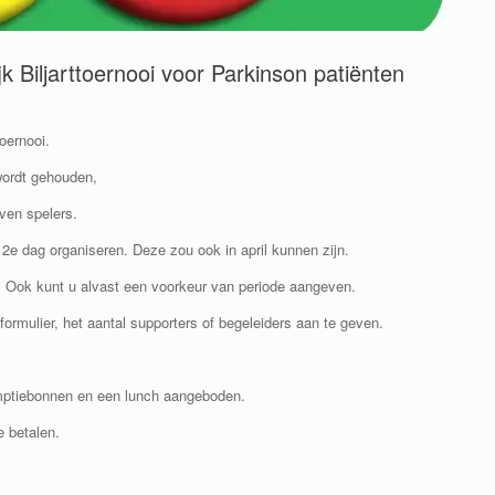
 Biljarttoernooi voor Parkinson patiënten
oernooi.
 wordt gehouden,
ven spelers.
2e dag organiseren. Deze zou ook in april kunnen zijn.
 Ook kunt u alvast een voorkeur van periode aangeven.
 formulier, het aantal supporters of begeleiders aan te geven.
sumptiebonnen en een lunch aangeboden.
te betalen.