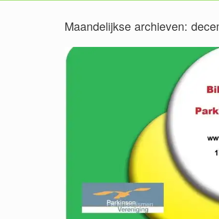
Maandelijkse archieven:
dece