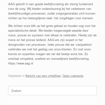
AAG gelooft in een goede bedrijfsvoering als stevig fundament
voor de zorg. Wij bieden ondersteuning bij het verbeteren van
(bedrijfskundige) processen, zodat zorgorganisaties zich kunnen
richten op hun belangrijkste taak: het zorgdragen voor mensen.
We richten onze blik op het grote geheel en houden oog voor het
specialistische detail. We bieden toegevoegde waarde door
mens, proces en systeem met elkaar te verbinden. Hierbij zijn de
mens en het proces leidend. AAG-ers zijn expert in het
doorgronden van processen. Ieder proces dat we ‘vastpakken’
verbinden we met het gedrag van onze klanten. En met onze
kennis en expertise voegen we net dat beetje extra toe. Zo
ontstaat simpelere, snellere en menselijkere bedrijfsvoering.
https://www.aag.nl
Geplaatst in
Bericht van een vrijwilliger
,
Geen categorie
.
Zoeken
naar: