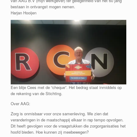
van AAG B.V (mijn werkgever) ter gelegenheid van het 60 jarig
bestaan in ontvangst mogen nemen.
Harjan Hooijen
Een blije Cees met de “cheque”. Het bedrag staat inmiddels op
de rekening van de Stichting.
Over AAG:
Zorg is onmisbaar voor onze samenleving. We zien dat
veranderingen in de maatschappij elkaar in rap tempo opvolgen.
Dit heeft gevolgen voor de vraagstukken die zorgorganisaties het
hoofd bieden. Hoe kunnen zij meebewegen?