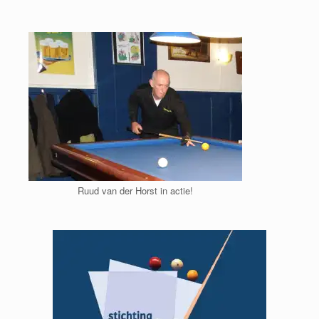
Ga
naar
de
inhoud
Ruud van der Horst in actie!